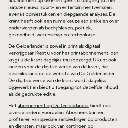
abonnement op de krant geeft u toegang tot het
laatste nieuws, sport- en entertainmentverhalen,
evenals opiniestukken en diepgaande analyses. De
krant heeft ook een ruime keuze aan artikelen over
onderwerpen als bedrijfsleven, politiek,
gezondheid, wetenschap en technologie.
De Gelderlander is zowel in print als digitaal
verkrijgbaar. Kiest u voor het printabonnement, dan
krijgt u de krant dagelijks thuisbezorgd. U kunt ook
kiezen voor de digitale versie van de krant, die
beschikbaar is op de website van De Gelderlander.
De digitale versie van de krant wordt dagelijks
bijgewerkt en biedt u toegang tot dezelfde inhoud
als de gedrukte editie.
Het
abonnement op De Gelderlander
biedt ook
diverse andere voordelen. Abonnees kunnen
profiteren van speciale aanbiedingen op producten
en diensten, maar ook van kortingen op