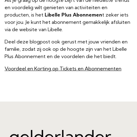
Als je graag op de hoogte blijft van de nieuwste trends
en voordelig wilt genieten van activiteiten en
producten, is het
Libelle Plus Abonnemen
t zeker iets
voor jou. Je kunt het abonnement gemakkelijk afsluiten
via de website van Libelle.
Deel deze blogpost ook gerust met jouw vrienden en
familie, zodat zij ook op de hoogte zijn van het Libelle
Plus Abonnement en de voordelen die het biedt.
Voordeel en Korting op Tickets en Abonnementen
gelderlander